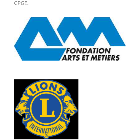
CPGE.