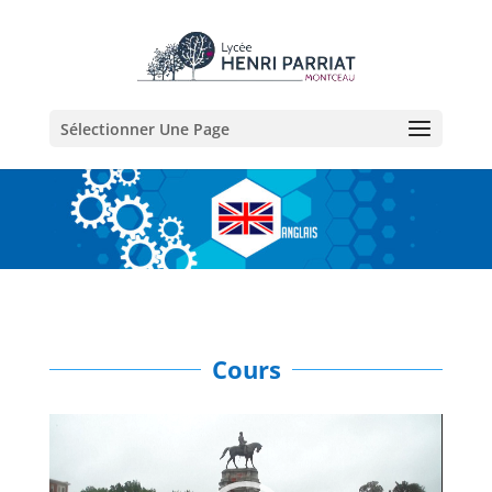
Sélectionner Une Page
Cours
Lecteur
vidéo