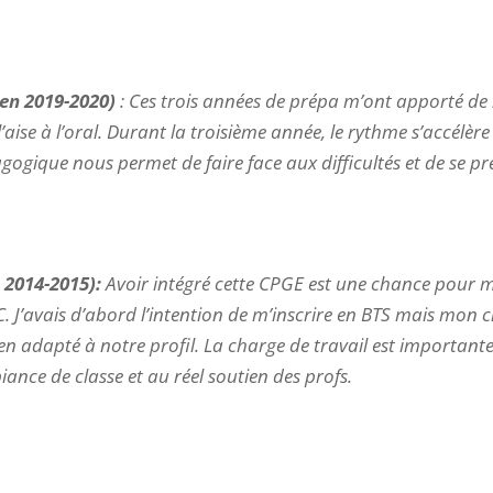
 en 2019-2020)
: Ces trois années de prépa m’ont apporté de 
ise à l’oral. Durant la troisième année, le rythme s’accélère 
ogique nous permet de faire face aux difficultés et de se pr
 2014-2015):
Avoir intégré cette CPGE est une chance pour m
J’avais d’abord l’intention de m’inscrire en BTS mais mon cho
ien adapté à notre profil. La charge de travail est importan
iance de classe et au réel soutien des profs.