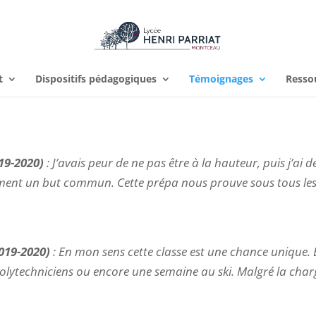
t
Dispositifs pédagogiques
Témoignages
Resso
19-2020)
:
J’avais peur de ne pas être à la hauteur, puis j’ai d
ent un but commun. Cette prépa nous prouve sous tous les ang
019-2020)
:
En mon sens cette classe est une chance unique. E
olytechniciens ou encore une semaine au ski. Malgré la charge