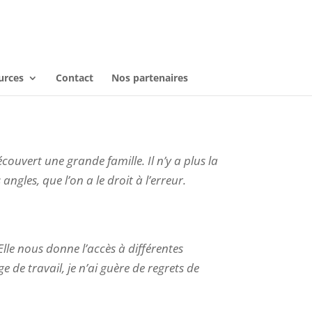
urces
Contact
Nos partenaires
écouvert une grande famille. Il n’y a plus la
les, que l’on a le droit à l’erreur.
lle nous donne l’accès à différentes
 de travail, je n’ai guère de regrets de