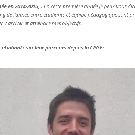
née en 2014-2015) :
En cette première année je peux vous dir
ong de l’année entre étudiants et équipe pédagogique sont pré
r y arriver et atteindre mes objectifs.
 étudiants sur leur parcours depuis la CPGE: