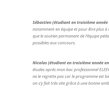
Sébastien (étudiant en troisième année
notamment en équipe et pour être plus à l’a
que le soutien permanent de l’équipe pédag
possibles aux concours.
Nicolas (étudiant en troisième année en
études après mon bac professionnel ELEEC. 
ne le regrette pas car le programme est b
on s’y fait très vite grâce à une bonne amb