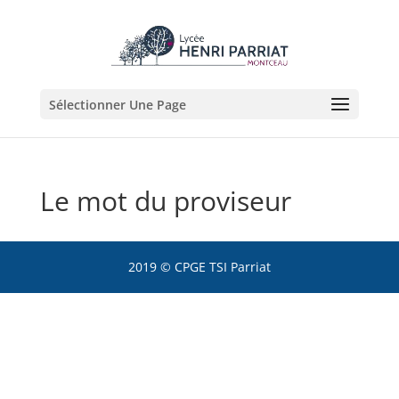
Sélectionner Une Page
Le mot du proviseur
2019 © CPGE TSI Parriat