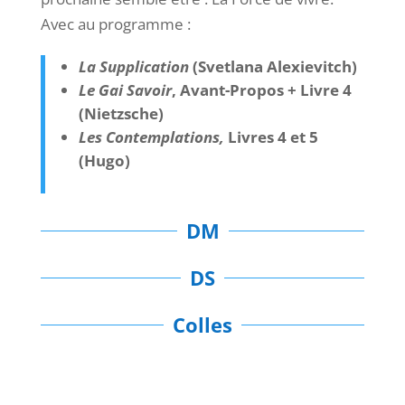
Avec au programme :
La Supplication
(Svetlana Alexievitch)
Le Gai Savoir
, Avant-Propos + Livre 4
(Nietzsche)
Les Contemplations,
Livres 4 et 5
(Hugo)
DM
DS
Colles