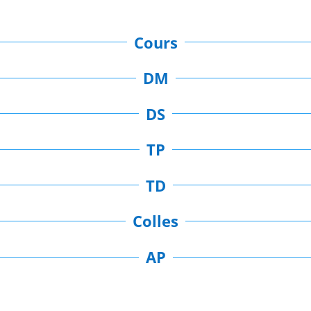
Cours
DM
DS
TP
TD
Colles
AP